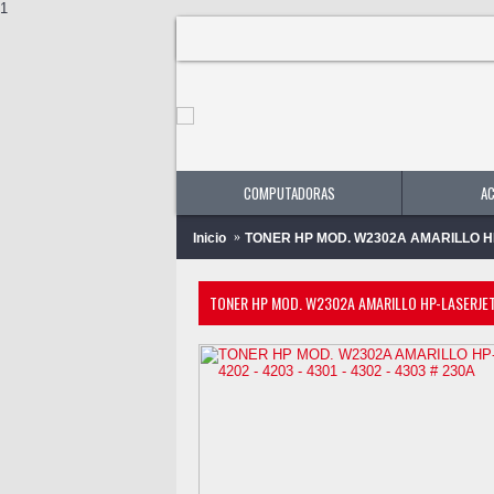
1
COMPUTADORAS
A
Inicio
TONER HP MOD. W2302A AMARILLO HP-LA
TONER HP MOD. W2302A AMARILLO HP-LASERJET 4