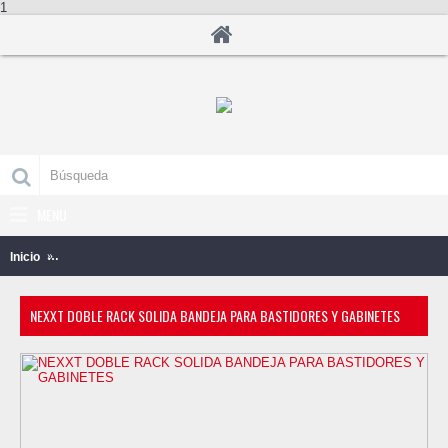
1
MENU
0 producto(s) - B/.0.00
Inicio
NEXXT DOBLE RACK SOLIDA BANDEJA PARA BASTIDORES Y GA
NEXXT DOBLE RACK SOLIDA BANDEJA PARA BASTIDORES Y GABINETES