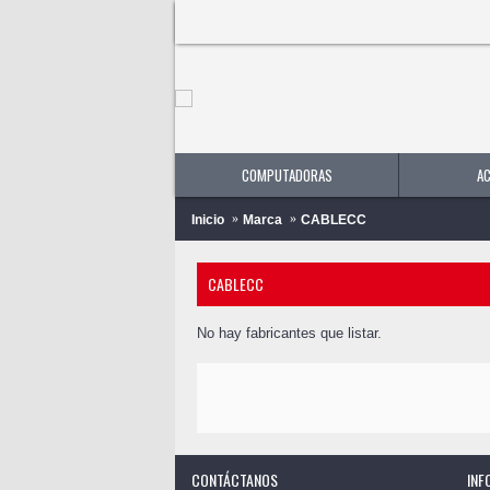
COMPUTADORAS
A
Inicio
Marca
CABLECC
CABLECC
No hay fabricantes que listar.
CONTÁCTANOS
INF