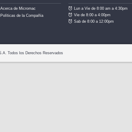
Lun a Vie de 8:00 am a 4:30pm
Acerca de Micromac
Vie de 8:00 a 4:00pm
Políticas de la Compañía
Sab de 8:00 a 12:00pm
S.A. Todos los Derechos Reservados