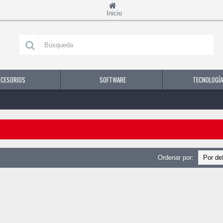
Inicio
CCESORIOS
SOFTWARE
TECNOLOGÍA
Ordenar por: