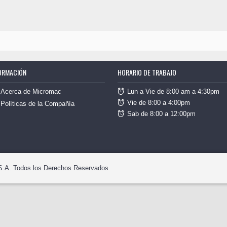
ORMACIÓN
HORARIO DE TRABAJO
Lun a Vie de 8:00 am a 4:30pm
Acerca de Micromac
Vie de 8:00 a 4:00pm
Políticas de la Compañía
Sab de 8:00 a 12:00pm
S.A. Todos los Derechos Reservados