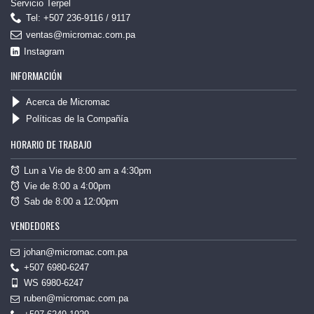
Servicio Terpel
Tel: +507 236-9116 / 9117
ventas@micromac.com.pa
Instagram
INFORMACIÓN
Acerca de Micromac
Políticas de la Compañía
HORARIO DE TRABAJO
Lun a Vie de 8:00 am a 4:30pm
Vie de 8:00 a 4:00pm
Sab de 8:00 a 12:00pm
VENDEDORES
johan@micromac.com.pa
+507 6980-6247
WS 6980-6247
ruben@micromac.com.pa