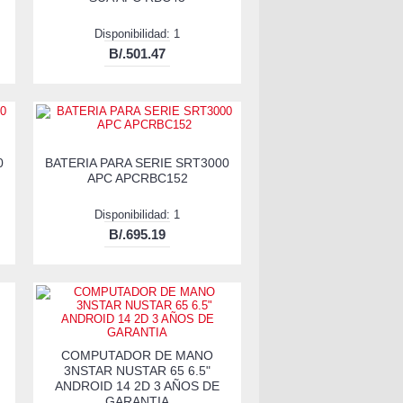
Disponibilidad: 1
B/.501.47
0
BATERIA PARA SERIE SRT3000
APC APCRBC152
Disponibilidad: 1
B/.695.19
COMPUTADOR DE MANO
3NSTAR NUSTAR 65 6.5"
ANDROID 14 2D 3 AÑOS DE
GARANTIA