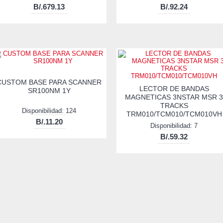
B/.679.13
B/.92.24
CUSTOM BASE PARA SCANNER
LECTOR DE BANDAS
SR100NM 1Y
MAGNETICAS 3NSTAR MSR 3
TRACKS
Disponibilidad: 124
TRM010/TCM010/TCM010VH
B/.11.20
Disponibilidad: 7
B/.59.32