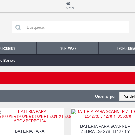
Inicio
CCESORIOS
SOFTWARE
TECNOLOGÍA
de Barras
Ordenar por:
BATERIA PARA SCANNER
BATERIA PARA
ZEBRA LS4278, LI4278 Y