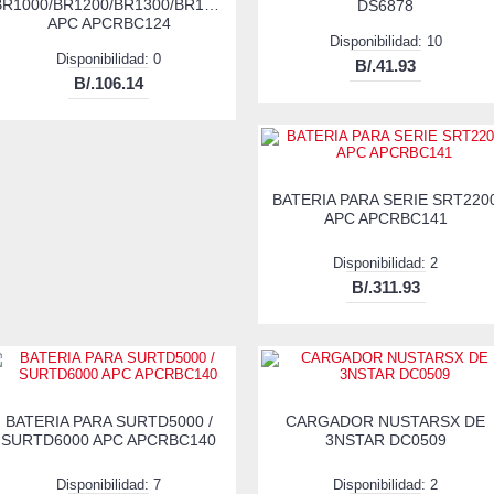
BR1000/BR1200/BR1300/BR1500/BX1500/SMC1000
DS6878
APC APCRBC124
Disponibilidad: 10
Disponibilidad: 0
B/.41.93
B/.106.14
BATERIA PARA SERIE SRT220
APC APCRBC141
Disponibilidad: 2
B/.311.93
BATERIA PARA SURTD5000 /
CARGADOR NUSTARSX DE
SURTD6000 APC APCRBC140
3NSTAR DC0509
Disponibilidad: 7
Disponibilidad: 2