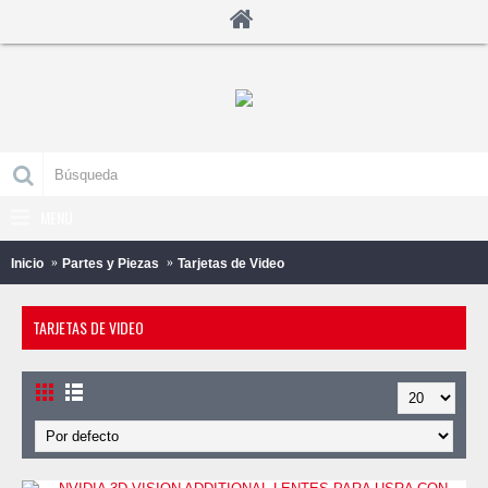
MENU
0 producto(s) - B/.0.00
Inicio
Partes y Piezas
Tarjetas de Video
TARJETAS DE VIDEO