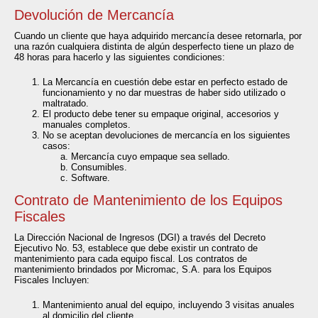
Devolución de Mercancía
Cuando un cliente que haya adquirido mercancía desee retornarla, por
una razón cualquiera distinta de algún desperfecto tiene un plazo de
48 horas para hacerlo y las siguientes condiciones:
La Mercancía en cuestión debe estar en perfecto estado de
funcionamiento y no dar muestras de haber sido utilizado o
maltratado.
El producto debe tener su empaque original, accesorios y
manuales completos.
No se aceptan devoluciones de mercancía en los siguientes
casos:
Mercancía cuyo empaque sea sellado.
Consumibles.
Software.
Contrato de Mantenimiento de los Equipos
Fiscales
La Dirección Nacional de Ingresos (DGI) a través del Decreto
Ejecutivo No. 53, establece que debe existir un contrato de
mantenimiento para cada equipo fiscal. Los contratos de
mantenimiento brindados por Micromac, S.A. para los Equipos
Fiscales Incluyen:
Mantenimiento anual del equipo, incluyendo 3 visitas anuales
al domicilio del cliente.