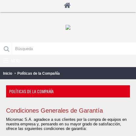
MENU
0 producto(s) - B/.0.00
Inicio
Políticas de la Compañía
POLÍTICAS DE LA COMPAÑÍA
Condiciones Generales de Garantía
Micromac S.A. agradece a sus clientes por la compra de equipos en
nuestra empresa y, pensando en su mayor grado de satisfacción,
ofrece las siguientes condiciones de garantía: