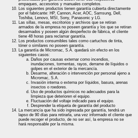
empaques, accesorios y manuales completos.
Los siguientes productos tienen garantía cubierta directamente
por el fabricante: HP, Cannon, Acer, AOC, Samsung, Dell,
Toshiba, Lenovo, MSI, Sony, Panasonic y LG.
Las sillas, mesas, escritorios y archivos que se retiran
armados de la empresa no poseen garantía y los que se retiran
desarmados y poseen algún desperfecto de fábrica, el cliente
tiene 48 horas para reclamar garantía.
Los productos consumibles tales como cartuchos de tinta,
tóner o similares no poseen garantía.
La garantía de Micromac, S.A. quedará sin efecto en los
siguientes casos:
Daños por causas externar como incendios,
inundaciones, tormentas, rayos, derrame de líquidos o
golpes en el exterior de la mercancía.
Desarme, alteración o intervención por personal ajeno a
Micromac, S.A.
Invasión interna o externa por líquidos, basura, arenas
insectos o roedores.
Uso de productos químicos no adecuados para la
limpieza que deterioren el equipo.
Fluctuación del voltaje indicado para el equipo.
Desprender la etiqueta de garantía del producto
La mercancía que ha sido ingresada por garantía, tendrá un
lapso de 90 días para retirarla, una vez informado el cliente que
puede recoger el producto, de no ser así, la empresa no se
hará responsable por la misma.