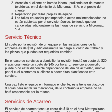
Atención al cliente en horario laboral, pudiendo ser de manera
telefónica, en el domicilio de Micromac, S.A. o el propio del
cliente.
Reparación por fallas propias de equipo.
Las fallas causadas por impericia o actos malintencionados no
están cubiertas por el servicio técnico, teniendo que ser
canceladas adicionalmente las horas de servicio a Micromac,
S.A.
Servicio Técnico
El costo por la revisión de un equipo en las instalaciones de la
empresa es de $10 y adicionalmente se carga el costo del trabajo y
las piezas que puedan ser requeridas cambiar.
En el caso de servicios a domicilio, la revisión tendrá un costo de $20
y adicionalmente un costo de $45 por hora. El servicio a domicilio
puede o no estar disponible dependiendo del día de actividad, motivo
por el cual alentamos al cliente a hacer citas planificando este
servicio.
Una vez listo el equipo e informado el cliente, este tiene un plazo de
90 días para retirar su mercancía, de lo contrario la empresa no se
hará responsable por la misma.
Servicios de Acarreo
El servicio de acarreo tiene un costo de $10 en el área Metropolitana,