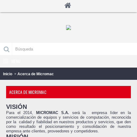
MENU
0 producto(s) - B/.0.00
Inicio
Acerca de Micromac
ACERCA DE MICROMAC
VISIÓN
Para el 2014,
MICROMAC S.A.
será la empresa líder en la
comercialización de equipos y servicios de computación, reconocida
por la calidad y fiabilidad en nuestros productos y servicios, que den
como resultado el posicionamiento y consolidación de nuestra
empresa ante clientes, proveedores y competidores.
MISIÓN