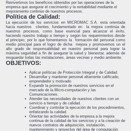
Reinvertimos los beneficios obtenidos por las operaciones de la
empresa que asegurar el crecimiento y la rentabilidad mediante el
mejoramiento continúo de nuestros procesos.
Política de Calidad:
La ejecución de los servicios en MICROMAC S.A. esta orientada
hacia nuestros clientes, fundamentado en la mejora continúa de
nuestros procesos, como base esencial para alcanzar el éxito,
haciendo nuestro trabajo a tiempo y según los requerimientos desde
el principio; por lo que fomentamos la formación del personal como
medio principal para el logro de dicha mejora y promovemos un el
alto grado de responsabilidad en nuestro personal para lograr la
máxima seguridad a fin de asegurar la salud y bienestar, además de
resguardar todas las instalaciones, áreas vecinas y medio ambiente.
OBJETIVOS:
Aplicar políticas de Protección Integral y de Calidad.
Desarrollar y mantener personal altamente calificado,
emprendedor y motivado.
Expandir la promoción de nuestros servicios en el
mercado de la Micro-computación y las
Comunicaciones.
Atender las necesidades de nuestros clientes con un
servicio a tiempo y de calidad.
Coordinar y controlar la ejecución de los procedimientos,
enfatizando la calidad.
Orientar las actividades de la empresa a la mejora
continua de la calidad de los servicios y a la creación de
nuevos contratos de adquisición, instalación,
mantenimiento y proyectos del área de computación.