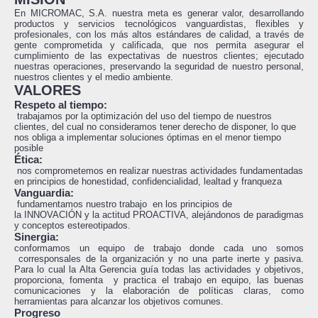
En MICROMAC, S.A. nuestra meta es generar valor, desarrollando
productos y servicios tecnológicos vanguardistas, flexibles y
profesionales, con los más altos estándares de calidad, a través de
gente comprometida y calificada, que nos permita asegurar el
cumplimiento de las expectativas de nuestros clientes; ejecutado
nuestras operaciones, preservando la seguridad de nuestro personal,
nuestros clientes y el medio ambiente.
VALORES
Respeto al tiempo:
trabajamos por la optimización del uso del tiempo de nuestros
clientes, del cual no consideramos tener derecho de disponer, lo que
nos obliga a implementar soluciones óptimas en el menor tiempo
posible
Ética:
nos comprometemos en realizar nuestras actividades fundamentadas
en principios de honestidad, confidencialidad, lealtad y franqueza
Vanguardia:
fundamentamos nuestro trabajo en los principios de
la INNOVACIÓN y la actitud PROACTIVA, alejándonos de paradigmas
y conceptos estereotipados.
Sinergia:
conformamos un equipo de trabajo donde cada uno somos
corresponsales de la organización y no una parte inerte y pasiva.
Para lo cual la Alta Gerencia guía todas las actividades y objetivos,
proporciona, fomenta y practica el trabajo en equipo, las buenas
comunicaciones y la elaboración de políticas claras, como
herramientas para alcanzar los objetivos comunes.
Progreso